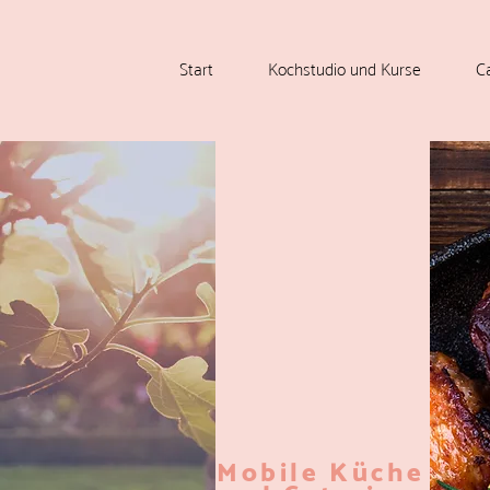
Start
Kochstudio und Kurse
C
Mobile Küche