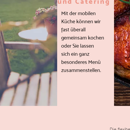
und Catering
Mit der mobilen
Küche können wir
fast überall
gemeinsam kochen
oder Sie lassen
sich ein ganz
besonderes Menü
zusammenstellen.
Die
flexibe