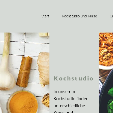
Start
Kochstudio und Kurse
C
Kochstudio
In unserem
Kochstudio finden
unterschiedliche
Kurse und